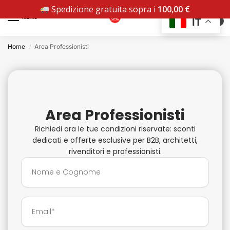
Spedizione gratuita sopra i
100,00
€
MENU
IT
0
Home
Area Professionisti
/
Area Professionisti
Richiedi ora le tue condizioni riservate: sconti
dedicati e offerte esclusive per B2B, architetti,
rivenditori e professionisti.