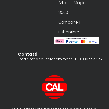
Arkè
Magic
8000
Campanelli
Pulsantiere
Contatti
Email: info@cal-italy.com
Phone: +39 030 954425
CAL è leader nella progettazione e produzione di