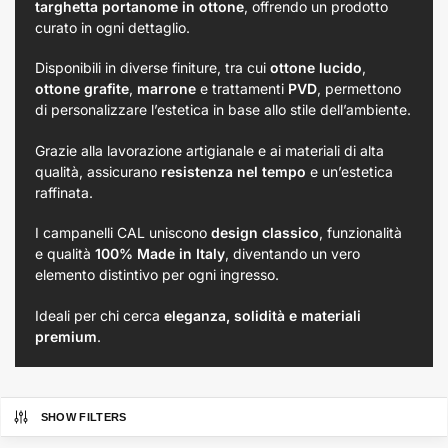
targhetta portanome in ottone
, offrendo un prodotto
curato in ogni dettaglio.
Disponibili in diverse finiture, tra cui
ottone lucido
,
ottone grafite
,
marrone
e trattamenti
PVD
, permettono
di personalizzare l’estetica in base allo stile dell’ambiente.
Grazie alla lavorazione artigianale e ai materiali di alta
qualità, assicurano
resistenza nel tempo
e un’estetica
raffinata.
I campanelli CAL uniscono
design classico
, funzionalità
e qualità
100% Made in Italy
, diventando un vero
elemento distintivo per ogni ingresso.
Ideali per chi cerca
eleganza, solidità e materiali
premium
.
SHOW FILTERS