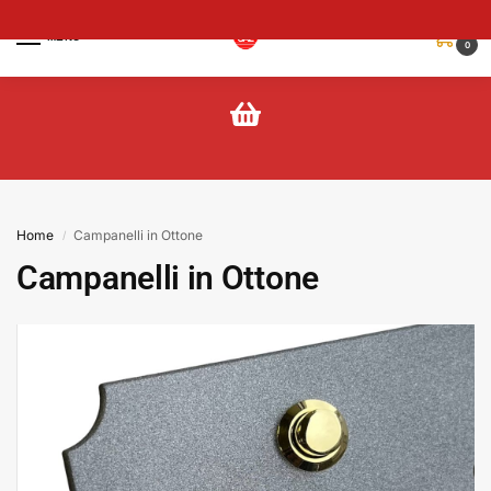
MENU
0
Home
Campanelli in Ottone
/
Campanelli in Ottone