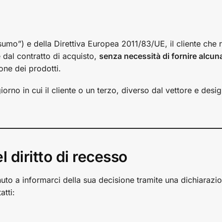
mo”) e della Direttiva Europea 2011/83/UE, il cliente che r
e dal contratto di acquisto,
senza necessità di fornire alcun
one dei prodotti.
orno in cui il cliente o un terzo, diverso dal vettore e desi
l diritto di recesso
 tenuto a informarci della sua decisione tramite una dichiarazi
atti: