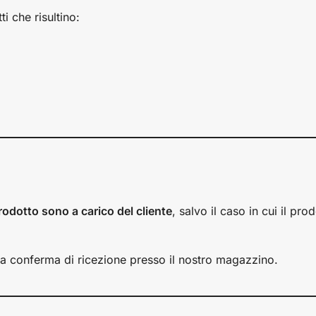
i che risultino:
rodotto sono a carico del cliente
, salvo il caso in cui il prod
alla conferma di ricezione presso il nostro magazzino.