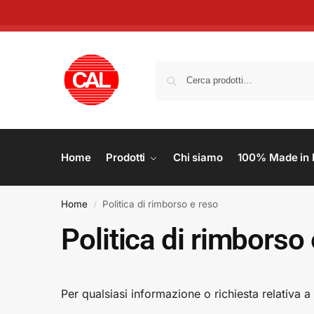
Home
Prodotti
Chi siamo
100% Made in I
Home
Politica di rimborso e reso
/
Politica di rimborso
Per qualsiasi informazione o richiesta relativa a 