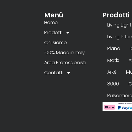
Menù
Prodotti
Home
Living Light
Prodotti
Living Inte
Chi siamo
Plana
100% Made in Italy
Matix
A
Area Professionisti
Arkè
Ma
Contatti
8000
C
Pulsantier