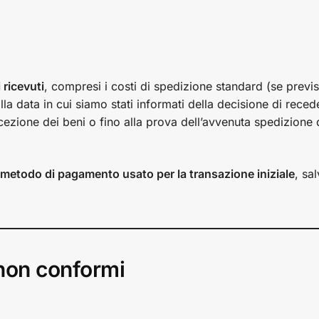
 ricevuti
, compresi i costi di spedizione standard (se previst
la data in cui siamo stati informati della decisione di reced
ricezione dei beni o fino alla prova dell’avvenuta spedizione 
 metodo di pagamento usato per la transazione iniziale
, sa
 non conformi