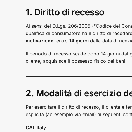
1. Diritto di recesso
Ai sensi del D.Lgs. 206/2005 (“Codice del Consu
qualifica di consumatore ha il diritto di receder
motivazione
, entro
14 giorni
dalla data di ricezi
Il periodo di recesso scade dopo 14 giorni dal gi
cliente, acquisisce il possesso fisico dei beni.
2. Modalità di esercizio de
Per esercitare il diritto di recesso, il cliente è
esplicita (ad esempio via email) ai seguenti cont
CAL Italy