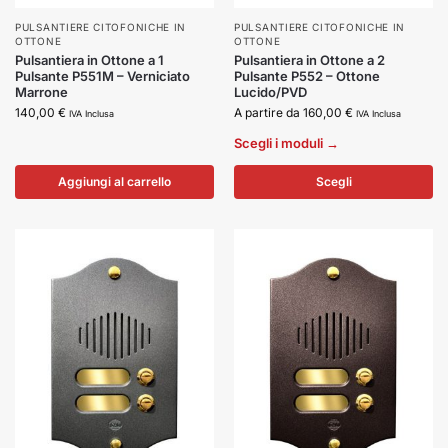
PULSANTIERE CITOFONICHE IN
PULSANTIERE CITOFONICHE IN
OTTONE
OTTONE
Pulsantiera in Ottone a 1
Pulsantiera in Ottone a 2
Pulsante P551M – Verniciato
Pulsante P552 – Ottone
Marrone
Lucido/PVD
140,00
€
A partire da
160,00
€
IVA Inclusa
IVA Inclusa
Scegli i moduli →
Aggiungi al carrello
Scegli