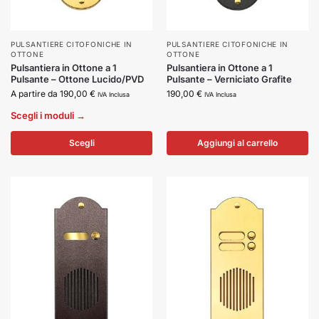
PULSANTIERE CITOFONICHE IN
PULSANTIERE CITOFONICHE IN
OTTONE
OTTONE
Pulsantiera in Ottone a 1
Pulsantiera in Ottone a 1
Pulsante – Ottone Lucido/PVD
Pulsante – Verniciato Grafite
A partire da
190,00
€
190,00
€
IVA Inclusa
IVA Inclusa
Scegli i moduli →
Scegli
Aggiungi al carrello