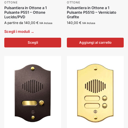
OTTONE
OTTONE
Pulsantiera in Ottone a 1
Pulsantiera in Ottone a 1
Pulsante P551 – Ottone
Pulsante P551G – Verniciato
Lucido/PVD
Grafite
A partire da
140,00
€
140,00
€
IVA Inclusa
IVA Inclusa
Scegli i moduli →
Scegli
Aggiungi al carrello