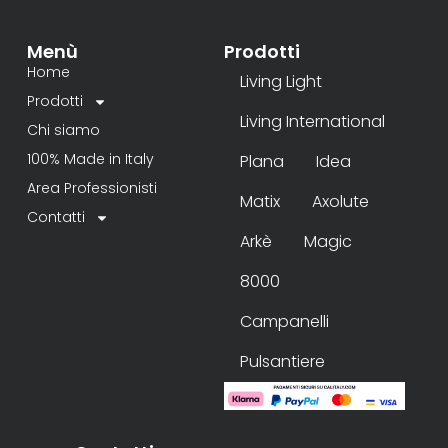
Menù
Prodotti
Home
Living Light
Prodotti
Living International
Chi siamo
100% Made in Italy
Plana
Idea
Area Professionisti
Matix
Axolute
Contatti
Arkè
Magic
8000
Campanelli
Pulsantiere