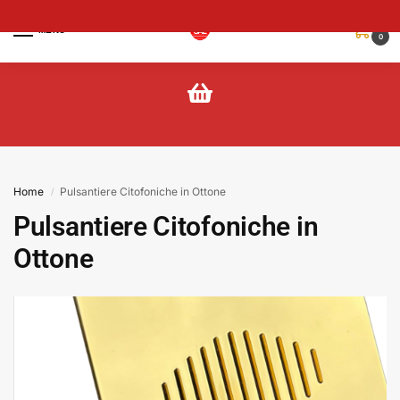
MENU
0
Home
Pulsantiere Citofoniche in Ottone
/
Pulsantiere Citofoniche in
Ottone