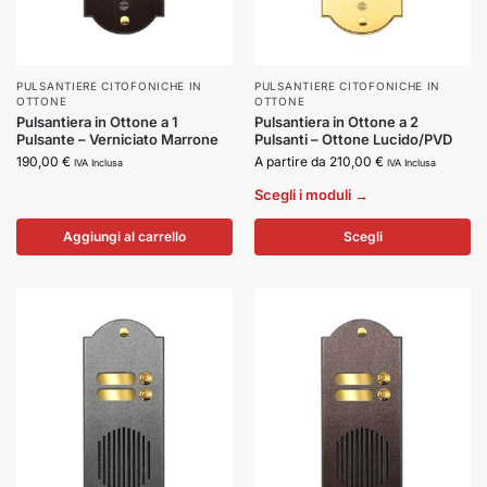
PULSANTIERE CITOFONICHE IN
PULSANTIERE CITOFONICHE IN
OTTONE
OTTONE
Pulsantiera in Ottone a 1
Pulsantiera in Ottone a 2
Pulsante – Verniciato Marrone
Pulsanti – Ottone Lucido/PVD
190,00
€
A partire da
210,00
€
IVA Inclusa
IVA Inclusa
Scegli i moduli →
Aggiungi al carrello
Scegli