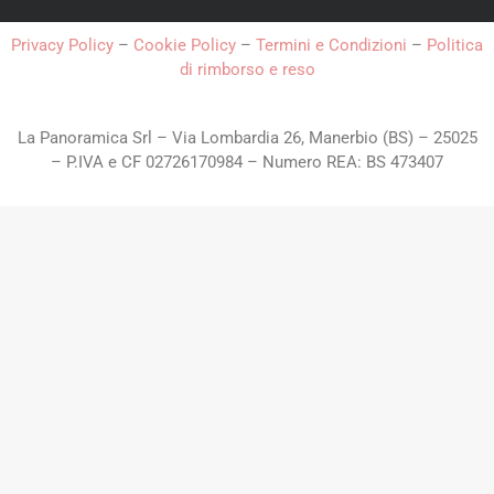
Privacy Policy
–
Cookie Policy
–
Termini e Condizioni
–
Politica
di rimborso e reso
La Panoramica Srl – Via Lombardia 26, Manerbio (BS) – 25025
– P.IVA e CF 02726170984 – Numero REA: BS 473407