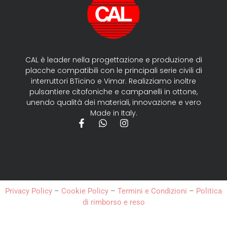
CAL è leader nella progettazione e produzione di
placche compatibili con le principali serie civili di
interruttori BTicino e Vimar. Realizziamo inoltre
pulsantiere citofoniche e campanelli in ottone,
unendo qualità dei materiali, innovazione e vero
Made in Italy.
Privacy Policy
–
Cookie Policy
–
Termini e Condizioni
–
Politica
di rimborso e reso