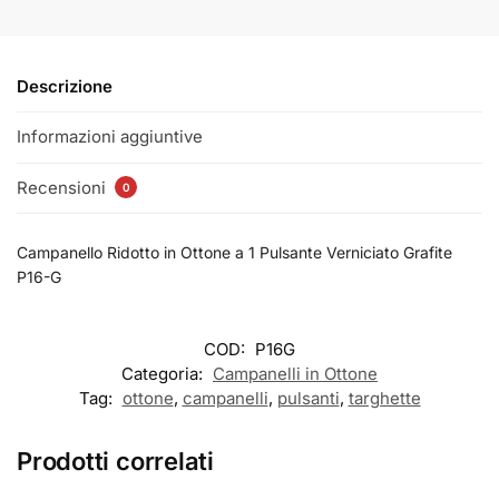
Descrizione
Informazioni aggiuntive
Recensioni
0
Campanello Ridotto in Ottone a 1 Pulsante Verniciato Grafite
P16-G
COD:
P16G
Categoria:
Campanelli in Ottone
Tag:
ottone
,
campanelli
,
pulsanti
,
targhette
Prodotti correlati