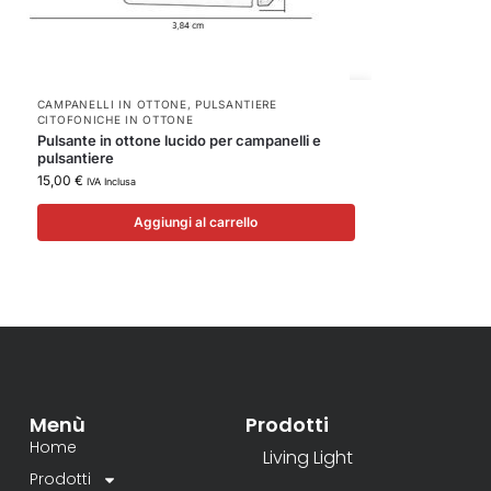
CAMPANELLI IN OTTONE
,
PULSANTIERE
CITOFONICHE IN OTTONE
Pulsante in ottone lucido per campanelli e
pulsantiere
15,00
€
IVA Inclusa
Aggiungi al carrello
Menù
Prodotti
Home
Living Light
Prodotti