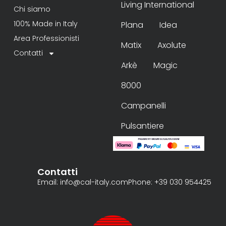
Living International
Chi siamo
100% Made in Italy
Plana
Idea
Area Professionisti
Matix
Axolute
Contatti
Arkè
Magic
8000
Campanelli
Pulsantiere
Contatti
Email: info@cal-italy.com
Phone: +39 030 954425