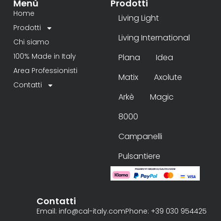
Menù
Prodotti
Home
Living Light
Prodotti
Living International
Chi siamo
100% Made in Italy
Plana
Idea
Area Professionisti
Matix
Axolute
Contatti
Arkè
Magic
8000
Campanelli
Pulsantiere
Contatti
Email: info@cal-italy.com
Phone: +39 030 954425