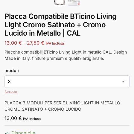
Placca Compatibile BTicino Living
Light Cromo Satinato + Cromo
Lucido in Metallo | CAL
13,00
€
-
27,50
€
IVA Inclusa
Placche compatibili BTicino Living Light in metallo CAL. Design
Made in Italy, finiture premium e qualit? artigianale.
moduli
Svuota
PLACCA 3 MODULI PER SERIE LIVING LIGHT IN METALLO
CROMO SATINATO + CROMO LUCIDO
13,00
€
IVA Inclusa
Disponibile