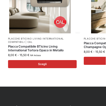
PLACCHE BTICINO LIVING INTERNATIONAL
PLACCHE BTICINO
COMPATIBILI | CAL
Placca Compatib
Placca Compatibile BTicino Living
Champagne Opa
International Tortora Opaco in Metallo
8,00
€
-
15,50
€
8,00
€
-
15,50
€
IVA Inclusa
Scegli