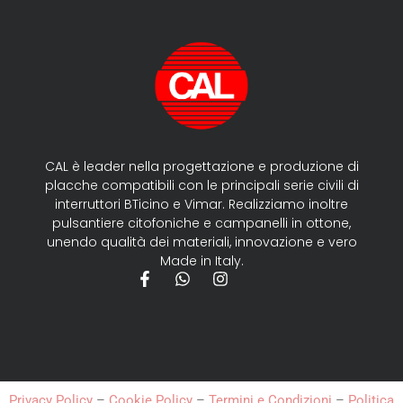
CAL è leader nella progettazione e produzione di
placche compatibili con le principali serie civili di
interruttori BTicino e Vimar. Realizziamo inoltre
pulsantiere citofoniche e campanelli in ottone,
unendo qualità dei materiali, innovazione e vero
Made in Italy.
Privacy Policy
–
Cookie Policy
–
Termini e Condizioni
–
Politica