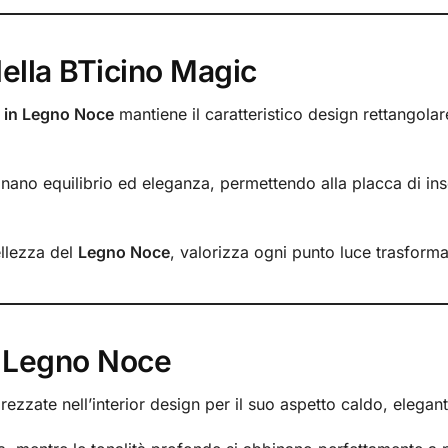
della BTicino Magic
 in Legno Noce
mantiene il caratteristico design rettangolar
nano equilibrio ed eleganza, permettendo alla placca di ins
ellezza del
Legno Noce
, valorizza ogni punto luce trasforma
el Legno Noce
ezzate nell’interior design per il suo aspetto caldo, elegant