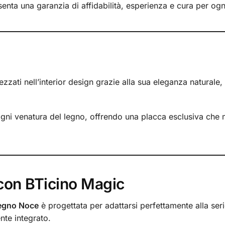
enta una garanzia di affidabilità, esperienza e cura per ogni
zzati nell’interior design grazie alla sua eleganza naturale,
gni venatura del legno, offrendo una placca esclusiva che m
 con BTicino Magic
Legno Noce
è progettata per adattarsi perfettamente alla ser
te integrato.