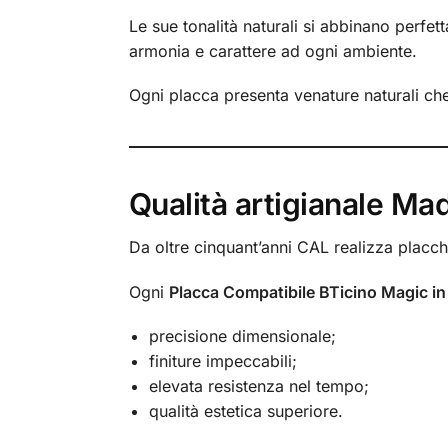
Le sue tonalità naturali si abbinano perfet
armonia e carattere ad ogni ambiente.
Ogni placca presenta venature naturali ch
Qualità artigianale Mad
Da oltre cinquant’anni CAL realizza placche
Ogni
Placca Compatibile BTicino Magic i
precisione dimensionale;
finiture impeccabili;
elevata resistenza nel tempo;
qualità estetica superiore.