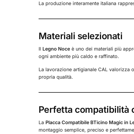
La produzione interamente italiana rappres
Materiali selezionati
Il
Legno Noce
è uno dei materiali più appre
ogni ambiente più caldo e raffinato.
La lavorazione artigianale CAL valorizza o
propria qualità.
Perfetta compatibilità
La
Placca Compatibile BTicino Magic in 
montaggio semplice, preciso e perfettamen