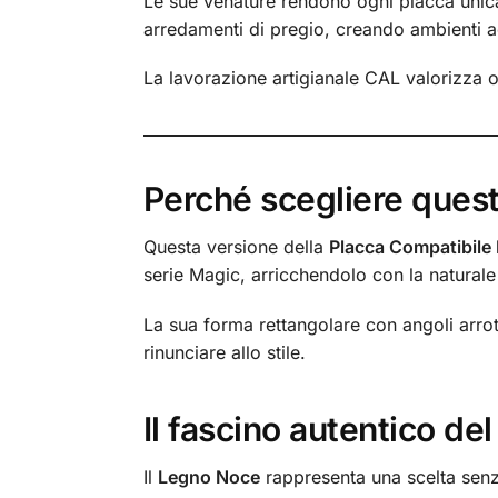
Le sue venature rendono ogni placca unica,
arredamenti di pregio, creando ambienti ac
La lavorazione artigianale CAL valorizza o
Perché scegliere ques
Questa versione della
Placca Compatibile
serie Magic, arricchendolo con la naturale
La sua forma rettangolare con angoli arrot
rinunciare allo stile.
Il fascino autentico d
Il
Legno Noce
rappresenta una scelta senza