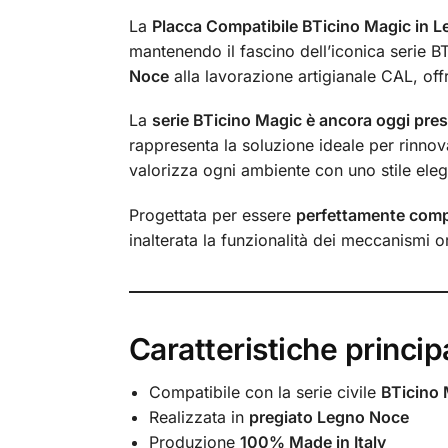
La
Placca Compatibile BTicino Magic in 
mantenendo il fascino dell’iconica serie BTi
Noce
alla lavorazione artigianale CAL, off
La
serie BTicino Magic è ancora oggi prese
rappresenta la soluzione ideale per rinnovar
valorizza ogni ambiente con uno stile ele
Progettata per essere
perfettamente compa
inalterata la funzionalità dei meccanismi or
Caratteristiche principa
Compatibile con la serie civile
BTicino 
Realizzata in
pregiato Legno Noce
Produzione
100% Made in Italy