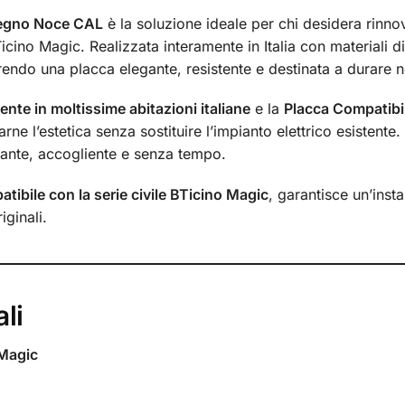
Legno Noce CAL
è la soluzione ideale per chi desidera rinnov
cino Magic. Realizzata interamente in Italia con materiali di 
rendo una placca elegante, resistente e destinata a durare 
nte in moltissime abitazioni italiane
e la
Placca Compatibi
ne l’estetica senza sostituire l’impianto elettrico esistente.
gante, accogliente e senza tempo.
tibile con la serie civile BTicino Magic
, garantisce un’ins
iginali.
li
Magic