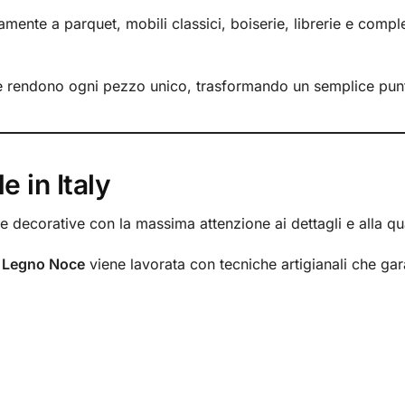
tamente a parquet, mobili classici, boiserie, librerie e com
e rendono ogni pezzo unico, trasformando un semplice punto
e in Italy
 decorative con la massima attenzione ai dettagli e alla qual
n Legno Noce
viene lavorata con tecniche artigianali che ga