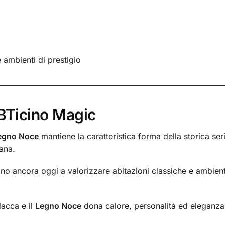
 e ambienti di prestigio
 BTicino Magic
Legno Noce
mantiene la caratteristica forma della storica se
iana.
no ancora oggi a valorizzare abitazioni classiche e ambient
lacca e il
Legno Noce
dona calore, personalità ed eleganza 