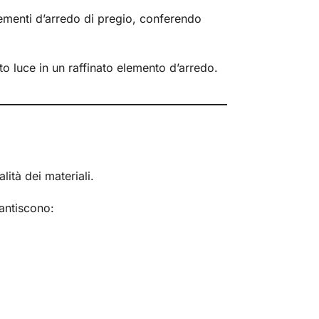
plementi d’arredo di pregio, conferendo
 luce in un raffinato elemento d’arredo.
ità dei materiali.
rantiscono: