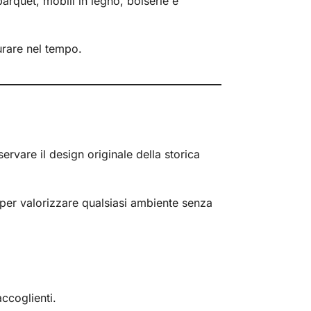
rquet, mobili in legno, boiserie e
urare nel tempo.
ervare il design originale della storica
 per valorizzare qualsiasi ambiente senza
ccoglienti.