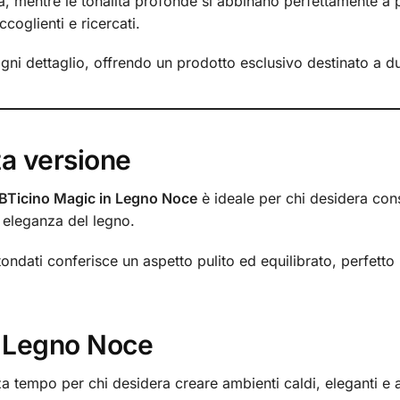
 mentre le tonalità profonde si abbinano perfettamente a pa
coglienti e ricercati.
gni dettaglio, offrendo un prodotto esclusivo destinato a d
ta versione
 BTicino Magic in Legno Noce
è ideale per chi desidera cons
 eleganza del legno.
ondati conferisce un aspetto pulito ed equilibrato, perfetto
el Legno Noce
 tempo per chi desidera creare ambienti caldi, eleganti e a