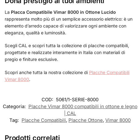
Dona prestigio ai tuoi ambienti
La
Placca Compatibile Vimar 8000 in Ottone Lucido
rappresenta molto più di un semplice accessorio elettrico: è un
elemento d’arredo capace di valorizzare ogni ambiente con
eleganza, qualità e luminosità.
Scegli CAL e scopri tutta la collezione di placche compatibili,
progettate e realizzate interamente in Italia con materiali di
pregio e finiture esclusive.
Scopri anche tutta la nostra collezione di
Placche Compatibili
Vimar 8000
.
COD:
5061/1-SERIE-8000
Categoria:
Placche Vimar 8000 compatibili in ottone e legno
| CAL
Tag:
Placche Compatibili
,
Placche Ottone
,
Vimar 8000
Prodotti correlati