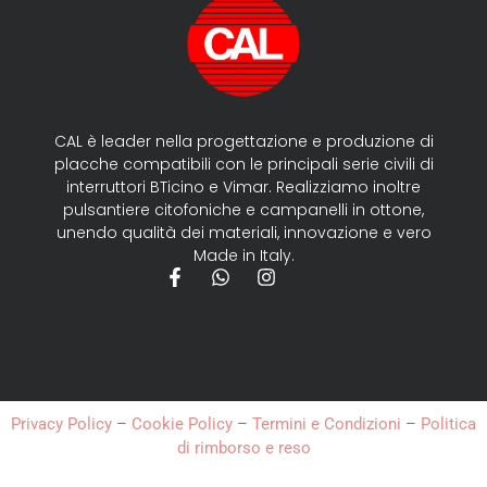
CAL è leader nella progettazione e produzione di
placche compatibili con le principali serie civili di
interruttori BTicino e Vimar. Realizziamo inoltre
pulsantiere citofoniche e campanelli in ottone,
unendo qualità dei materiali, innovazione e vero
Made in Italy.
Privacy Policy
–
Cookie Policy
–
Termini e Condizioni
–
Politica
di rimborso e reso