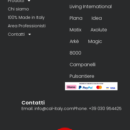
Prodotti
Living International
Chi siamo
100% Made in Italy
Plana
Idea
Area Professionisti
Matix
Axolute
Contatti
Arkè
Magic
8000
Campanelli
Pulsantiere
Contatti
Email: info@cal-italy.com
Phone: +39 030 954425