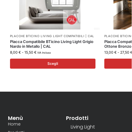
PLACCHE BTICINO LIVING LIGHT COMPATIBILI | CAL
PLACCHE BTICINO
Placca Compatibile BTicino Living Light Grigio
Placca Compatib
Nardo in Metallo | CAL
Ottone Bronzo 
8,00
€
-
15,50
€
13,00
€
-
27,50
IVA Inclusa
Scegli
Menù
Prodotti
Home
Living Light