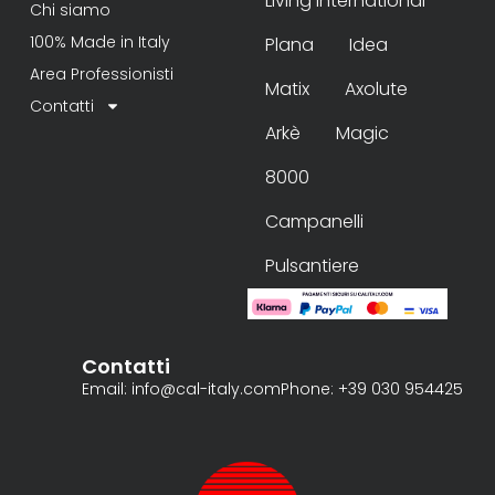
Living International
Chi siamo
100% Made in Italy
Plana
Idea
Area Professionisti
Matix
Axolute
Contatti
Arkè
Magic
8000
Campanelli
Pulsantiere
Contatti
Email: info@cal-italy.com
Phone: +39 030 954425