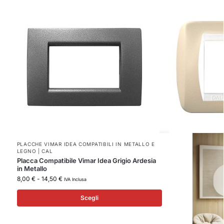
PLACCHE VIMAR IDEA COMPATIBILI IN METALLO E
LEGNO | CAL
Placca Compatibile Vimar Idea Grigio Ardesia
in Metallo
8,00
€
-
14,50
€
IVA Inclusa
Scegli