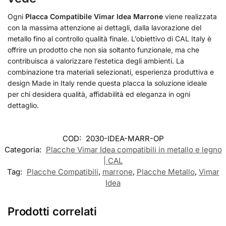
Ogni
Placca Compatibile Vimar Idea Marrone
viene realizzata
con la massima attenzione ai dettagli, dalla lavorazione del
metallo fino al controllo qualità finale. L’obiettivo di CAL Italy è
offrire un prodotto che non sia soltanto funzionale, ma che
contribuisca a valorizzare l’estetica degli ambienti. La
combinazione tra materiali selezionati, esperienza produttiva e
design Made in Italy rende questa placca la soluzione ideale
per chi desidera qualità, affidabilità ed eleganza in ogni
dettaglio.
COD:
2030-IDEA-MARR-OP
Categoria:
Placche Vimar Idea compatibili in metallo e legno
| CAL
Tag:
Placche Compatibili
,
marrone
,
Placche Metallo
,
Vimar
Idea
Prodotti correlati