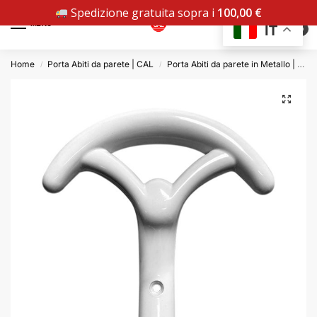
Spedizione gratuita sopra i
100,00
€
MENU
IT
0
Home
Porta Abiti da parete | CAL
Porta Abiti da parete in Metallo | CAL
/
/