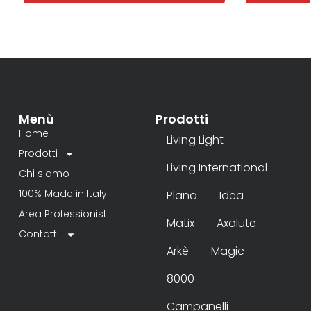
Menù
Prodotti
Home
Living Light
Prodotti
Living International
Chi siamo
100% Made in Italy
Plana
Idea
Area Professionisti
Matix
Axolute
Contatti
Arkè
Magic
8000
Campanelli