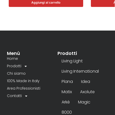
Aggiungi al carrello
A
Menù
Prodotti
Home
Living Light
Prodotti
Living International
Chi siamo
100% Made in Italy
Plana
Idea
Area Professionisti
Matix
Axolute
Contatti
Arkè
Magic
8000