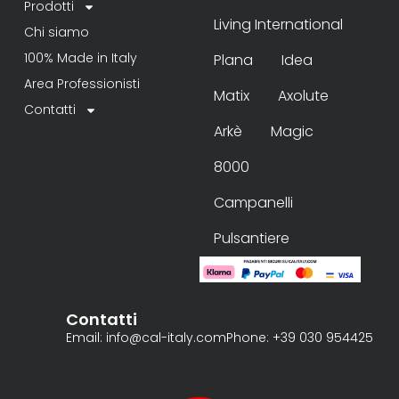
Prodotti
Living International
Chi siamo
100% Made in Italy
Plana
Idea
Area Professionisti
Matix
Axolute
Contatti
Arkè
Magic
8000
Campanelli
Pulsantiere
Contatti
Email: info@cal-italy.com
Phone: +39 030 954425