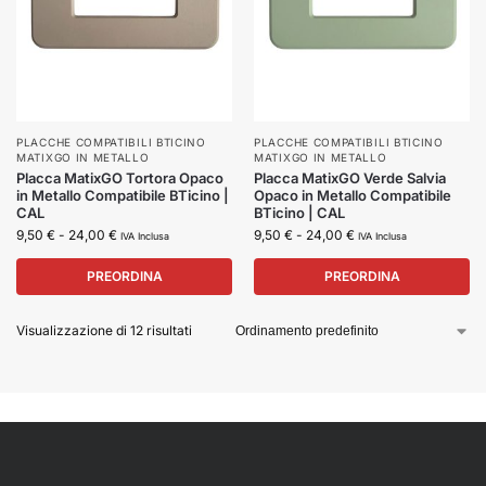
PLACCHE COMPATIBILI BTICINO
PLACCHE COMPATIBILI BTICINO
MATIXGO IN METALLO
MATIXGO IN METALLO
Placca MatixGO Tortora Opaco
Placca MatixGO Verde Salvia
in Metallo Compatibile BTicino |
Opaco in Metallo Compatibile
CAL
BTicino | CAL
9,50
€
-
24,00
€
9,50
€
-
24,00
€
IVA Inclusa
IVA Inclusa
PREORDINA
PREORDINA
Visualizzazione di 12 risultati