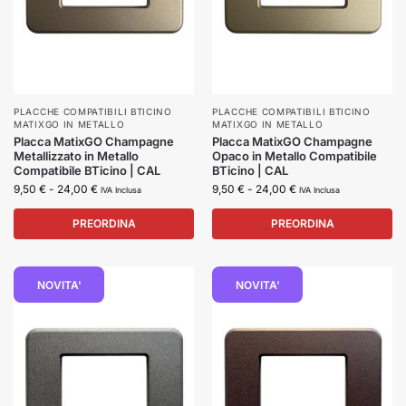
PLACCHE COMPATIBILI BTICINO
PLACCHE COMPATIBILI BTICINO
MATIXGO IN METALLO
MATIXGO IN METALLO
Placca MatixGO Champagne
Placca MatixGO Champagne
Metallizzato in Metallo
Opaco in Metallo Compatibile
Compatibile BTicino | CAL
BTicino | CAL
9,50
€
-
24,00
€
9,50
€
-
24,00
€
IVA Inclusa
IVA Inclusa
PREORDINA
PREORDINA
NOVITA'
NOVITA'