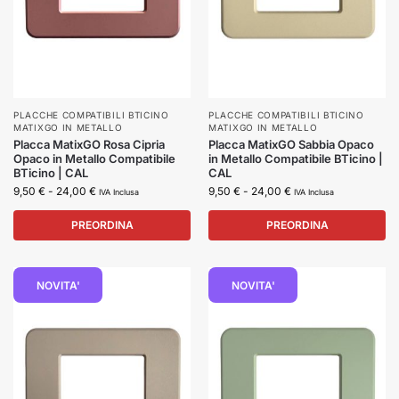
PLACCHE COMPATIBILI BTICINO
PLACCHE COMPATIBILI BTICINO
MATIXGO IN METALLO
MATIXGO IN METALLO
Placca MatixGO Rosa Cipria
Placca MatixGO Sabbia Opaco
Opaco in Metallo Compatibile
in Metallo Compatibile BTicino |
BTicino | CAL
CAL
9,50
€
-
24,00
€
9,50
€
-
24,00
€
IVA Inclusa
IVA Inclusa
PREORDINA
PREORDINA
NOVITA'
NOVITA'