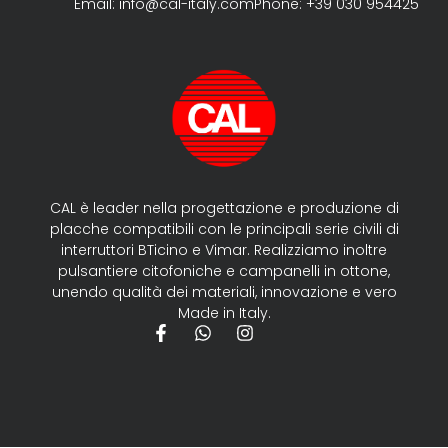
Email: info@cal-italy.com
Phone: +39 030 954425
CAL è leader nella progettazione e produzione di
placche compatibili con le principali serie civili di
interruttori BTicino e Vimar. Realizziamo inoltre
pulsantiere citofoniche e campanelli in ottone,
unendo qualità dei materiali, innovazione e vero
Made in Italy.