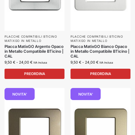
PLACCHE COMPATIBILI BTICINO
PLACCHE COMPATIBILI BTICINO
MATIXGO IN METALLO
MATIXGO IN METALLO
Placca MatixGO Argento Opaco
Placca MatixGO Bianco Opaco
in Metallo Compatibile BTicino |
in Metallo Compatibile BTicino |
CAL
CAL
9,50
€
-
24,00
€
9,50
€
-
24,00
€
IVA Inclusa
IVA Inclusa
PREORDINA
PREORDINA
NOVITA'
NOVITA'