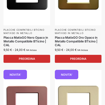
PLACCHE COMPATIBILI BTICINO
PLACCHE COMPATIBILI BTICINO
MATIXGO IN METALLO
MATIXGO IN METALLO
Placca MatixGO Nero Opaco in
Placca MatixGO Oro Opaco in
Metallo Compatibile BTicino |
Metallo Compatibile BTicino |
CAL
CAL
9,50
€
-
24,00
€
9,50
€
-
24,00
€
IVA Inclusa
IVA Inclusa
PREORDINA
PREORDINA
NOVITA'
NOVITA'