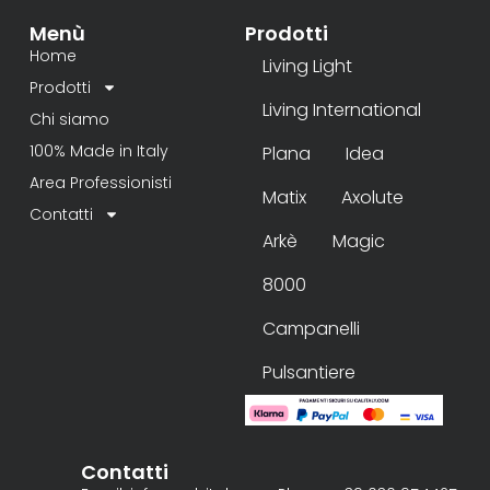
Menù
Prodotti
Home
Living Light
Prodotti
Living International
Chi siamo
100% Made in Italy
Plana
Idea
Area Professionisti
Matix
Axolute
Contatti
Arkè
Magic
8000
Campanelli
Pulsantiere
Contatti