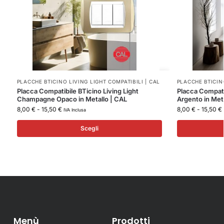
PLACCHE BTICINO LIVING LIGHT COMPATIBILI | CAL
PLACCHE BTICINO
Placca Compatibile BTicino Living Light
Placca Compatib
Champagne Opaco in Metallo | CAL
Argento in Met
8,00
€
-
15,50
€
8,00
€
-
15,50
€
IVA Inclusa
Scegli
Menù
Prodotti