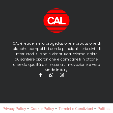
CAL è leader nella progettazione e produzione di
placche compatibili con le principali serie civili di
interruttori BTicino e Vimar. Realizziamo inoltre
pulsantiere citofoniche e campanelli in ottone,
unendo qualità dei materiali, innovazione e vero
Made in Italy.
Privacy Policy
–
Cookie Policy
–
Termini e Condizioni
–
Politica