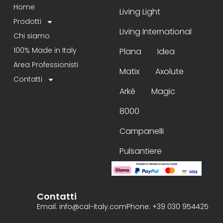
Home
Living Light
Prodotti
Living International
Chi siamo
100% Made in Italy
Plana
Idea
Area Professionisti
Matix
Axolute
Contatti
Arkè
Magic
8000
Campanelli
Pulsantiere
Contatti
Email: info@cal-italy.com
Phone: +39 030 954425