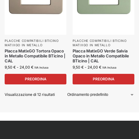
PLACCHE COMPATIBILI BTICINO
PLACCHE COMPATIBILI BTICINO
MATIXGO IN METALLO
MATIXGO IN METALLO
Placca MatixGO Tortora Opaco
Placca MatixGO Verde Salvia
in Metallo Compatibile BTicino |
Opaco in Metallo Compatibile
CAL
BTicino | CAL
9,50
€
-
24,00
€
9,50
€
-
24,00
€
IVA Inclusa
IVA Inclusa
PREORDINA
PREORDINA
Visualizzazione di 12 risultati