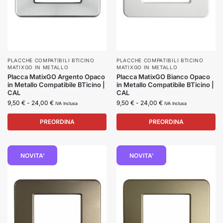
PLACCHE COMPATIBILI BTICINO
PLACCHE COMPATIBILI BTICINO
MATIXGO IN METALLO
MATIXGO IN METALLO
Placca MatixGO Argento Opaco
Placca MatixGO Bianco Opaco
in Metallo Compatibile BTicino |
in Metallo Compatibile BTicino |
CAL
CAL
9,50
€
-
24,00
€
9,50
€
-
24,00
€
IVA Inclusa
IVA Inclusa
PREORDINA
PREORDINA
NOVITA'
NOVITA'