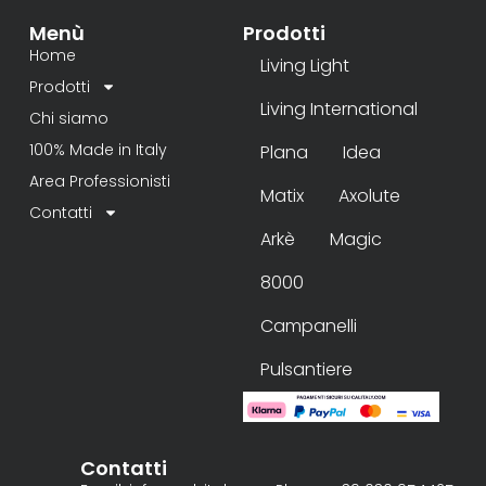
Menù
Prodotti
Home
Living Light
Prodotti
Living International
Chi siamo
100% Made in Italy
Plana
Idea
Area Professionisti
Matix
Axolute
Contatti
Arkè
Magic
8000
Campanelli
Pulsantiere
Contatti