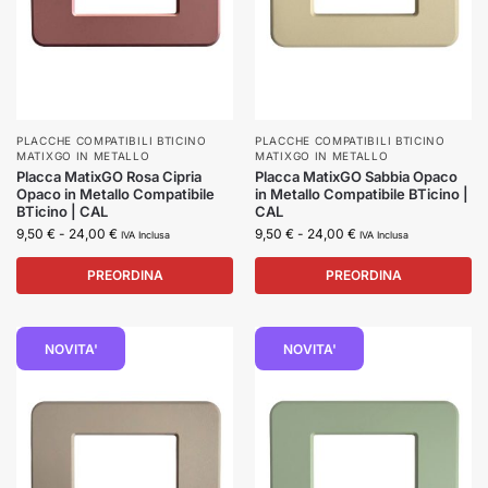
PLACCHE COMPATIBILI BTICINO
PLACCHE COMPATIBILI BTICINO
MATIXGO IN METALLO
MATIXGO IN METALLO
Placca MatixGO Rosa Cipria
Placca MatixGO Sabbia Opaco
Opaco in Metallo Compatibile
in Metallo Compatibile BTicino |
BTicino | CAL
CAL
9,50
€
-
24,00
€
9,50
€
-
24,00
€
IVA Inclusa
IVA Inclusa
PREORDINA
PREORDINA
NOVITA'
NOVITA'