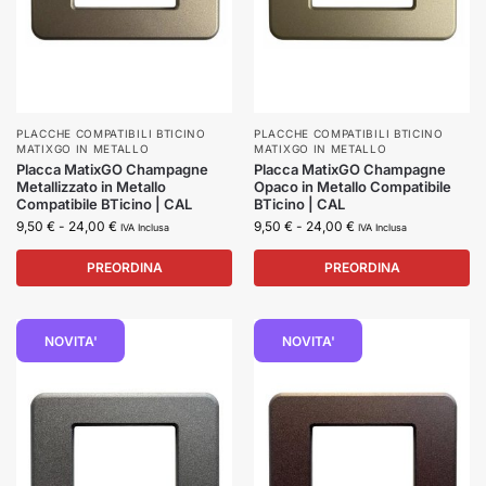
PLACCHE COMPATIBILI BTICINO
PLACCHE COMPATIBILI BTICINO
MATIXGO IN METALLO
MATIXGO IN METALLO
Placca MatixGO Champagne
Placca MatixGO Champagne
Metallizzato in Metallo
Opaco in Metallo Compatibile
Compatibile BTicino | CAL
BTicino | CAL
9,50
€
-
24,00
€
9,50
€
-
24,00
€
IVA Inclusa
IVA Inclusa
PREORDINA
PREORDINA
NOVITA'
NOVITA'