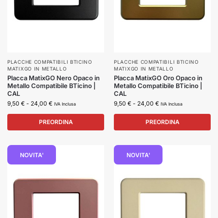
PLACCHE COMPATIBILI BTICINO
PLACCHE COMPATIBILI BTICINO
MATIXGO IN METALLO
MATIXGO IN METALLO
Placca MatixGO Nero Opaco in
Placca MatixGO Oro Opaco in
Metallo Compatibile BTicino |
Metallo Compatibile BTicino |
CAL
CAL
9,50
€
-
24,00
€
9,50
€
-
24,00
€
IVA Inclusa
IVA Inclusa
PREORDINA
PREORDINA
NOVITA'
NOVITA'