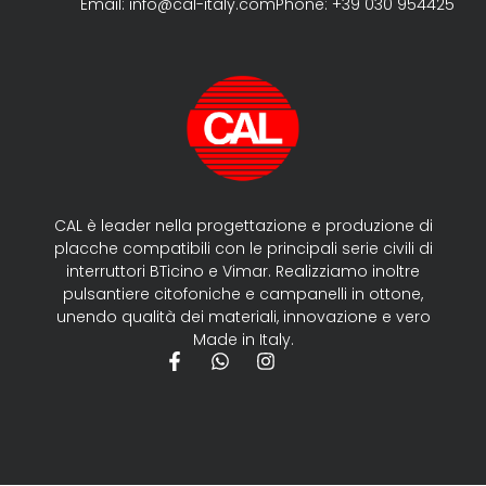
Email: info@cal-italy.com
Phone: +39 030 954425
CAL è leader nella progettazione e produzione di
placche compatibili con le principali serie civili di
interruttori BTicino e Vimar. Realizziamo inoltre
pulsantiere citofoniche e campanelli in ottone,
unendo qualità dei materiali, innovazione e vero
Made in Italy.