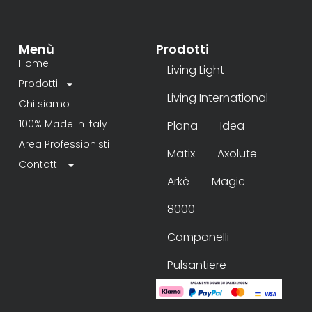
Menù
Prodotti
Home
Living Light
Prodotti
Living International
Chi siamo
100% Made in Italy
Plana
Idea
Area Professionisti
Matix
Axolute
Contatti
Arkè
Magic
8000
Campanelli
Pulsantiere