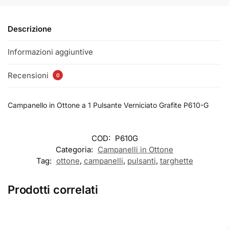
Descrizione
Informazioni aggiuntive
Recensioni
0
Campanello in Ottone a 1 Pulsante Verniciato Grafite P610-G
COD:
P610G
Categoria:
Campanelli in Ottone
Tag:
ottone
,
campanelli
,
pulsanti
,
targhette
Prodotti correlati