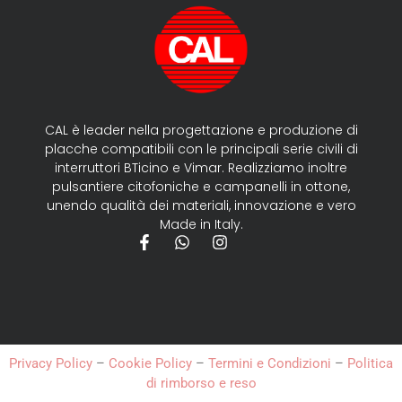
CAL è leader nella progettazione e produzione di
placche compatibili con le principali serie civili di
interruttori BTicino e Vimar. Realizziamo inoltre
pulsantiere citofoniche e campanelli in ottone,
unendo qualità dei materiali, innovazione e vero
Made in Italy.
Privacy Policy
–
Cookie Policy
–
Termini e Condizioni
–
Politica
di rimborso e reso