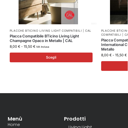
PLACCHE BTICINO LIVING LIGHT COMPATIBILI | CAL
PLACCHE BTICIN
COMPATIBILI | C
Placca Compatibile BTicino Living Light
Placca Compati
Champagne Opaco in Metallo | CAL
International 
8,00
€
-
15,50
€
IVA Inclusa
Metallo
8,00
€
-
15,50
€
Scegli
Menù
Prodotti
Home
Living Light