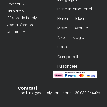
Prodotti
Living International
Chi siamo
100% Made in Italy
Plana
Idea
Area Professionisti
Matix
Axolute
Contatti
Arkè
Magic
8000
Campanelli
Pulsantiere
Contatti
Email: info@cal-italy.com
Phone: +39 030 954425