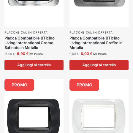
PLACCHE CAL IN OFFERTA
PLACCHE CAL IN OFFERTA
Placca Compatibile BTicino
Placca Compatibile BTicino
Living International Cromo
Living International Grafite in
Satinato in Metallo
Metallo
6,90
€
6,00
€
16,00
€
9,50
€
IVA Inclusa
IVA Inclusa
Aggiungi al carrello
Aggiungi al carrello
PROMO
PROMO