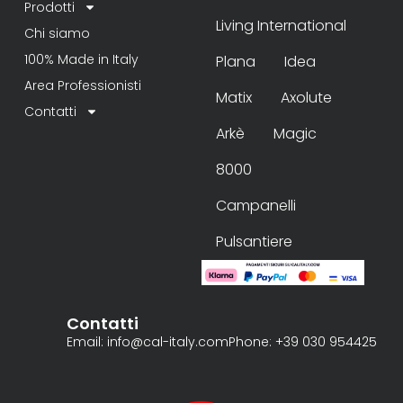
Prodotti
Living International
Chi siamo
100% Made in Italy
Plana
Idea
Area Professionisti
Matix
Axolute
Contatti
Arkè
Magic
8000
Campanelli
Pulsantiere
Contatti
Email: info@cal-italy.com
Phone: +39 030 954425