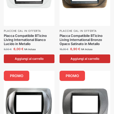
PLACCHE CAL IN OFFERTA
PLACCHE CAL IN OFFERTA
Placca Compatibile BTicino
Placca Compatibile BTicino
Living International Bianco
Living International Bronzo
Lucido in Metallo
Opaco Satinato in Metallo
6,00
€
6,90
€
9,50
€
16,00
€
IVA Inclusa
IVA Inclusa
Aggiungi al carrello
Aggiungi al carrello
PROMO
PROMO