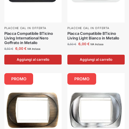
PLACCHE CAL IN OFFERTA
PLACCHE CAL IN OFFERTA
Placca Compatibile BTicino
Placca Compatibile BTicino
Living International Nero
Living Light Bianco in Metallo
Goffrato in Metallo
6,00
€
9,50
€
IVA Inclusa
6,00
€
9,50
€
IVA Inclusa
Aggiungi al carrello
Aggiungi al carrello
PROMO
PROMO