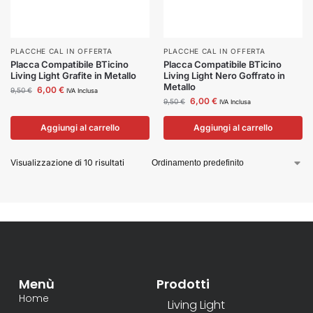
PLACCHE CAL IN OFFERTA
PLACCHE CAL IN OFFERTA
Placca Compatibile BTicino
Placca Compatibile BTicino
Living Light Grafite in Metallo
Living Light Nero Goffrato in
Metallo
6,00
€
9,50
€
IVA Inclusa
6,00
€
9,50
€
IVA Inclusa
Aggiungi al carrello
Aggiungi al carrello
Visualizzazione di 10 risultati
Menù
Prodotti
Home
Living Light