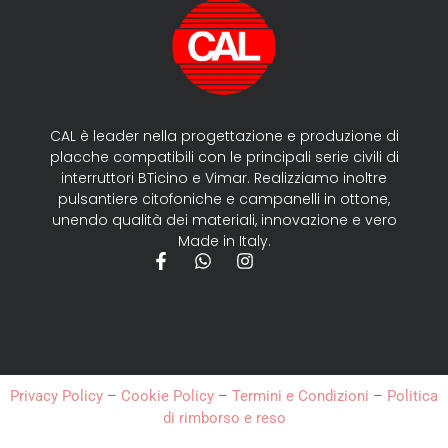
CAL è leader nella progettazione e produzione di
placche compatibili con le principali serie civili di
interruttori BTicino e Vimar. Realizziamo inoltre
pulsantiere citofoniche e campanelli in ottone,
unendo qualità dei materiali, innovazione e vero
Made in Italy.
Privacy Policy
–
Cookie Policy
–
Termini e Condizioni
–
Politica
di rimborso e reso