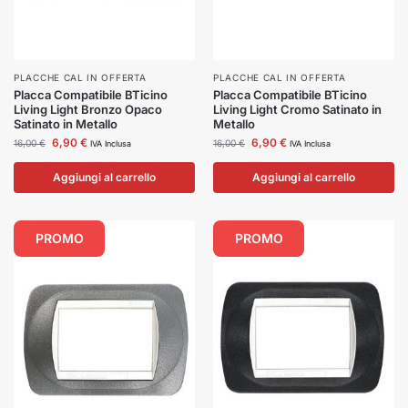
PLACCHE CAL IN OFFERTA
PLACCHE CAL IN OFFERTA
Placca Compatibile BTicino
Placca Compatibile BTicino
Living Light Bronzo Opaco
Living Light Cromo Satinato in
Satinato in Metallo
Metallo
6,90
€
6,90
€
16,00
€
16,00
€
IVA Inclusa
IVA Inclusa
Aggiungi al carrello
Aggiungi al carrello
PROMO
PROMO