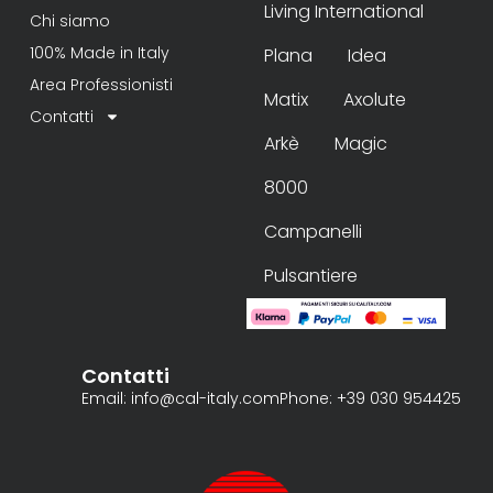
Living International
Chi siamo
100% Made in Italy
Plana
Idea
Area Professionisti
Matix
Axolute
Contatti
Arkè
Magic
8000
Campanelli
Pulsantiere
Contatti
Email: info@cal-italy.com
Phone: +39 030 954425