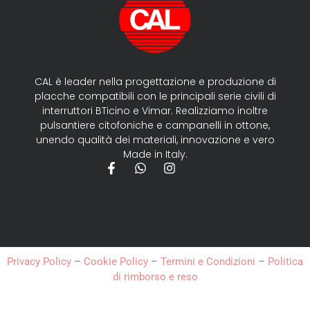
CAL è leader nella progettazione e produzione di
placche compatibili con le principali serie civili di
interruttori BTicino e Vimar. Realizziamo inoltre
pulsantiere citofoniche e campanelli in ottone,
unendo qualità dei materiali, innovazione e vero
Made in Italy.
Privacy Policy
–
Cookie Policy
–
Termini e Condizioni
–
Politica
di rimborso e reso