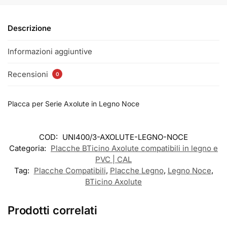
Descrizione
Informazioni aggiuntive
Recensioni
0
Placca per Serie Axolute in Legno Noce
COD:
UNI400/3-AXOLUTE-LEGNO-NOCE
Categoria:
Placche BTicino Axolute compatibili in legno e
PVC | CAL
Tag:
Placche Compatibili
,
Placche Legno
,
Legno Noce
,
BTicino Axolute
Prodotti correlati