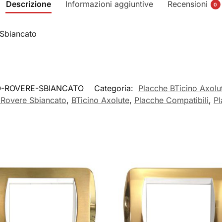
Descrizione
Informazioni aggiuntive
Recensioni
0
 Sbiancato
O-ROVERE-SBIANCATO
Categoria:
Placche BTicino Axolu
Rovere Sbiancato
,
BTicino Axolute
,
Placche Compatibili
,
P