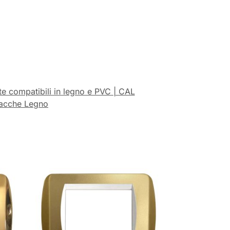
te compatibili in legno e PVC | CAL
lacche Legno