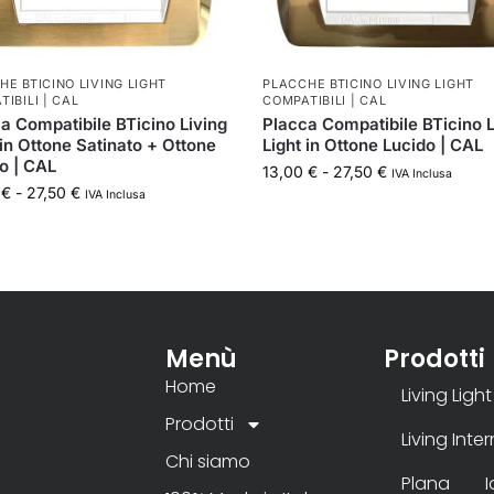
HE BTICINO LIVING LIGHT
PLACCHE BTICINO LIVING LIGHT
IBILI | CAL
COMPATIBILI | CAL
a Compatibile BTicino Living
Placca Compatibile BTicino L
 in Ottone Satinato + Ottone
Light in Ottone Lucido | CAL
o | CAL
13,00
€
-
27,50
€
IVA Inclusa
0
€
-
27,50
€
IVA Inclusa
Menù
Prodotti
Home
Living Light
Prodotti
Living Inte
Chi siamo
Plana