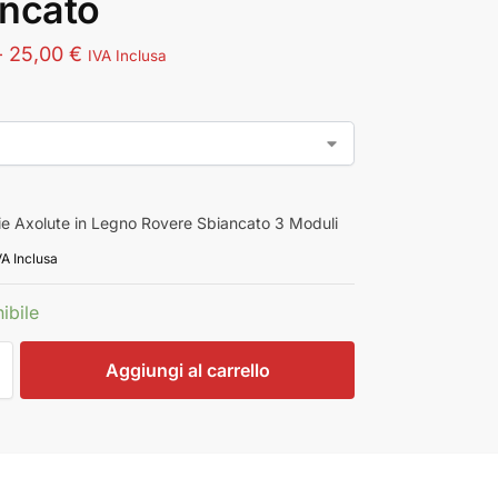
ncato
-
25,00
€
IVA Inclusa
ie Axolute in Legno Rovere Sbiancato 3 Moduli
VA Inclusa
ibile
Aggiungi al carrello