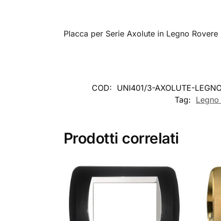
Placca per Serie Axolute in Legno Rovere
COD:
UNI401/3-AXOLUTE-LEGN
Tag:
Legno 
Prodotti correlati