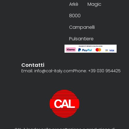
Arkè
Magic
8000
Campanelli
Pulsantiere
Contatti
Email: info@cal-italy.com
Phone: +39 030 954425