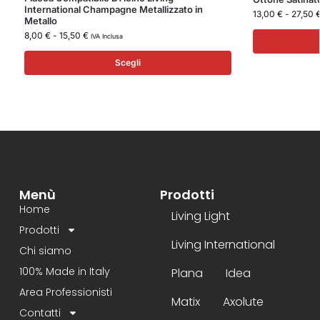
International Champagne Metallizzato in
13,00
€
-
27,50
Metallo
8,00
€
-
15,50
€
IVA Inclusa
Scegli
Menù
Prodotti
Home
Living Light
Prodotti
Living International
Chi siamo
100% Made in Italy
Plana
Idea
Area Professionisti
Matix
Axolute
Contatti