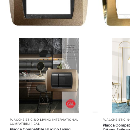
PLACCHE BTICINO LIVING INTERNATIONAL
PLACCHE BTICINO
COMPATIBILI | CAL
Placca Compatib
Placca Compatibile BTicino Living
Ottone Satinat