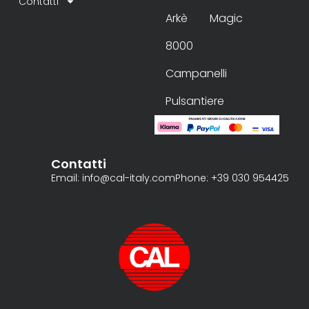
Contatti
Arkè
Magic
8000
Campanelli
Pulsantiere
Contatti
Email: info@cal-italy.com
Phone: +39 030 954425