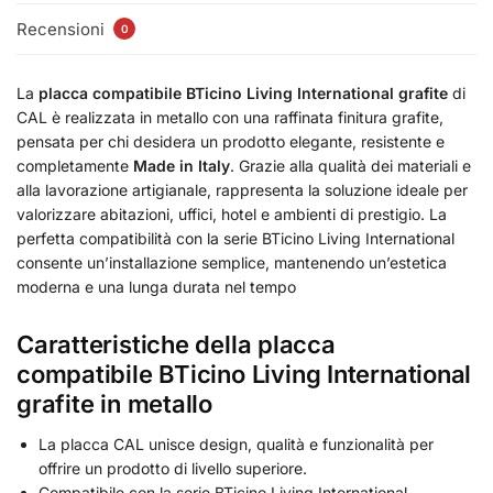
Recensioni
0
La
placca compatibile BTicino Living International grafite
di
CAL è realizzata in metallo con una raffinata finitura grafite,
pensata per chi desidera un prodotto elegante, resistente e
completamente
Made in Italy
. Grazie alla qualità dei materiali e
alla lavorazione artigianale, rappresenta la soluzione ideale per
valorizzare abitazioni, uffici, hotel e ambienti di prestigio. La
perfetta compatibilità con la serie BTicino Living International
consente un’installazione semplice, mantenendo un’estetica
moderna e una lunga durata nel tempo
Caratteristiche della placca
compatibile BTicino Living International
grafite in metallo
La placca CAL unisce design, qualità e funzionalità per
offrire un prodotto di livello superiore.
Compatibile con la serie BTicino Living International