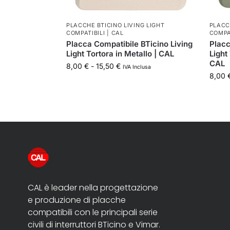
PLACCHE BTICINO LIVING LIGHT
PLACC
COMPATIBILI | CAL
COMPAT
Placca Compatibile BTicino Living
Placc
Light Tortora in Metallo | CAL
Light
CAL
8,00
€
-
15,50
€
IVA Inclusa
8,00
CAL è leader nella progettazione
e produzione di placche
compatibili con le principali serie
civili di interruttori BTicino e Vimar.