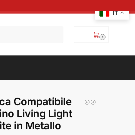
IT
Cerca
0,00
€
0
ca Compatibile
ino Living Light
ite in Metallo