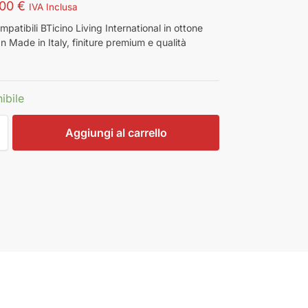
,00
€
IVA Inclusa
patibili BTicino Living International in ottone
 Made in Italy, finiture premium e qualità
.
ibile
Aggiungi al carrello