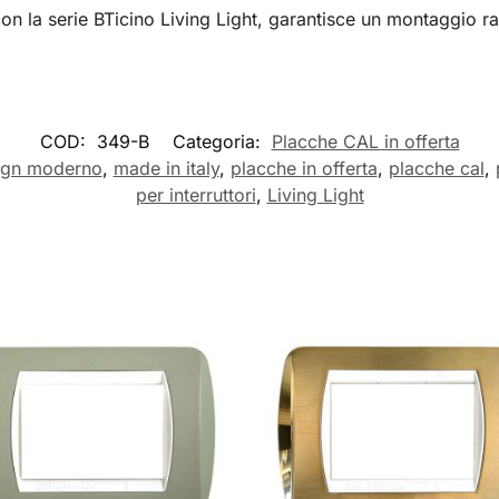
on la serie BTicino Living Light, garantisce un montaggio ra
COD:
349-B
Categoria:
Placche CAL in offerta
ign moderno
,
made in italy
,
placche in offerta
,
placche cal
,
per interruttori
,
Living Light