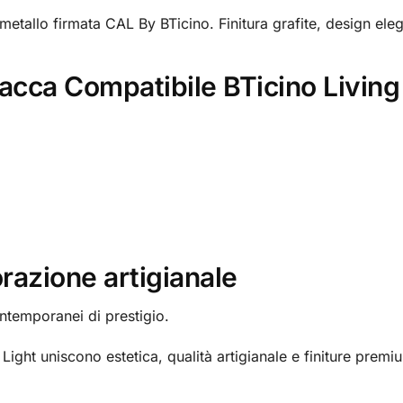
metallo firmata CAL By BTicino. Finitura grafite, design ele
lacca Compatibile BTicino Living
razione artigianale
ntemporanei di prestigio.
Light uniscono estetica, qualità artigianale e finiture prem