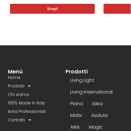
Scegli
Menù
Prodotti
Home
Living Light
Prodotti
Living International
Chi siamo
100% Made in Italy
Plana
Idea
Area Professionisti
Matix
Axolute
Contatti
Arkè
Magic