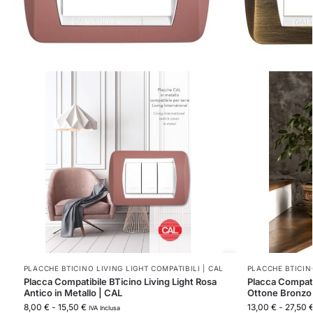
PLACCHE BTICINO LIVING LIGHT COMPATIBILI | CAL
PLACCHE BTICINO
Placca Compatibile BTicino Living Light Rosa
Placca Compatib
Antico in Metallo | CAL
Ottone Bronzo 
8,00
€
-
15,50
€
13,00
€
-
27,50
IVA Inclusa