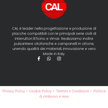
CAL è leader nella progettazione e produzione di
placche compatibili con le principali serie civili di
interruttori BTicino e Vimar. Realizziamo inoltre
pulsantiere citofoniche e campanelli in ottone,
unendo qualità dei materiali, innovazione e vero
Made in Italy.
Privacy Policy
–
Cookie Policy
–
Termini e Condizioni
–
Politica
di rimborso e reso