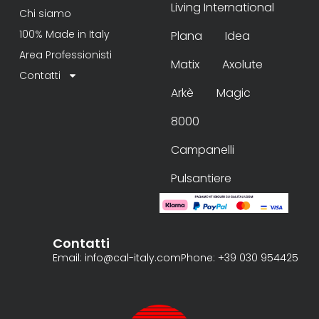
Living International
Chi siamo
100% Made in Italy
Plana
Idea
Area Professionisti
Matix
Axolute
Contatti
Arkè
Magic
8000
Campanelli
Pulsantiere
Contatti
Email: info@cal-italy.com
Phone: +39 030 954425