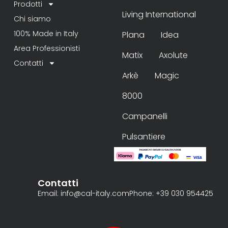
Prodotti
Living International
Chi siamo
100% Made in Italy
Plana
Idea
Area Professionisti
Matix
Axolute
Contatti
Arkè
Magic
8000
Campanelli
Pulsantiere
Contatti
Email: info@cal-italy.com
Phone: +39 030 954425