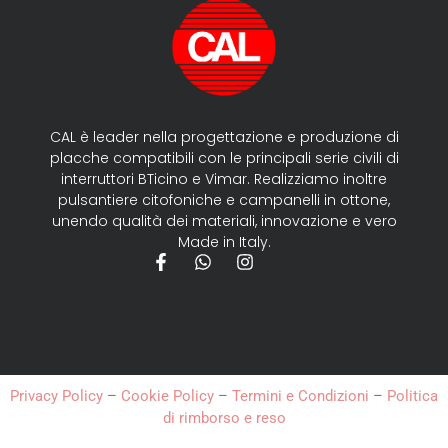
CAL è leader nella progettazione e produzione di
placche compatibili con le principali serie civili di
interruttori BTicino e Vimar. Realizziamo inoltre
pulsantiere citofoniche e campanelli in ottone,
unendo qualità dei materiali, innovazione e vero
Made in Italy.
Privacy Policy
–
Cookie Policy
–
Termini e Condizioni
–
Politica
di rimborso e reso