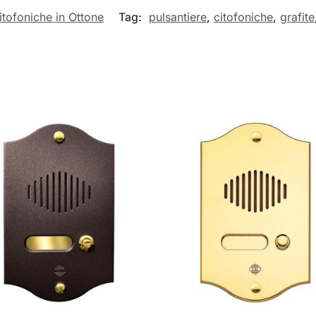
itofoniche in Ottone
Tag:
pulsantiere
,
citofoniche
,
grafite