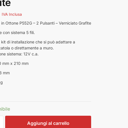
ite
€
IVA Inclusa
 in Ottone P552G – 2 Pulsanti – Verniciato Grafite
 con sistema 5 fili.
 kit di installazione che si può adattare a
catola o direttamente a muro.
one sistema: 12V c.a.
30 mm x 210 mm
 3 mm
kg
ibile
Aggiungi al carrello