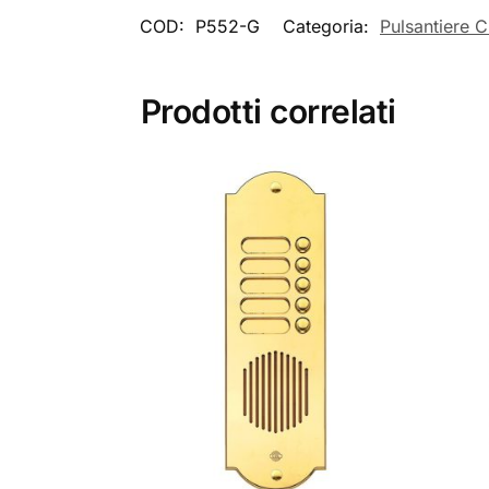
COD:
P552-G
Categoria:
Pulsantiere C
Prodotti correlati