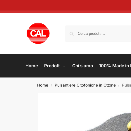
Home
Prodotti
Chi siamo
100% Made in I
Home
Pulsantiere Citofoniche in Ottone
Puls
/
/