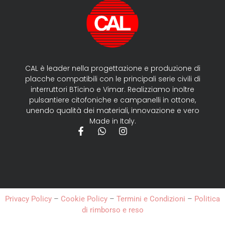
CAL è leader nella progettazione e produzione di
placche compatibili con le principali serie civili di
interruttori BTicino e Vimar. Realizziamo inoltre
pulsantiere citofoniche e campanelli in ottone,
unendo qualità dei materiali, innovazione e vero
Made in Italy.
Privacy Policy
–
Cookie Policy
–
Termini e Condizioni
–
Politica
di rimborso e reso