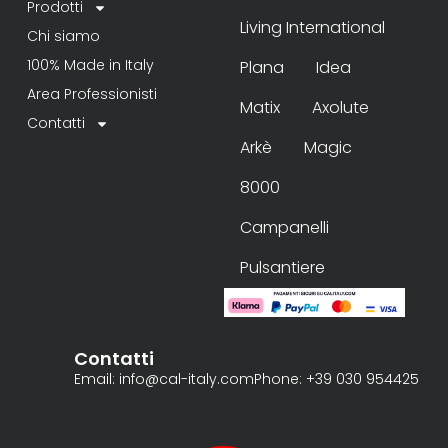
Prodotti
Living International
Chi siamo
100% Made in Italy
Plana
Idea
Area Professionisti
Matix
Axolute
Contatti
Arkè
Magic
8000
Campanelli
Pulsantiere
Contatti
Email: info@cal-italy.com
Phone: +39 030 954425