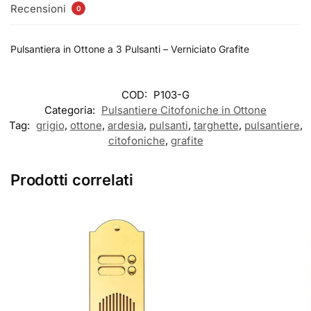
Recensioni
0
Pulsantiera in Ottone a 3 Pulsanti – Verniciato Grafite
COD:
P103-G
Categoria:
Pulsantiere Citofoniche in Ottone
Tag:
grigio
,
ottone
,
ardesia
,
pulsanti
,
targhette
,
pulsantiere
,
citofoniche
,
grafite
Prodotti correlati