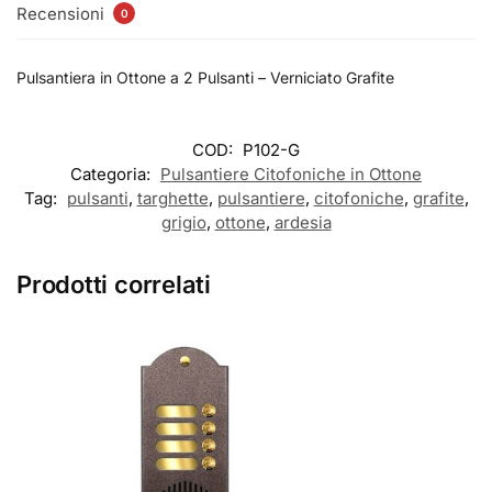
Recensioni
0
Pulsantiera in Ottone a 2 Pulsanti – Verniciato Grafite
COD:
P102-G
Categoria:
Pulsantiere Citofoniche in Ottone
Tag:
pulsanti
,
targhette
,
pulsantiere
,
citofoniche
,
grafite
,
grigio
,
ottone
,
ardesia
Prodotti correlati