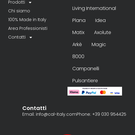
Prodotti
Living International
Chi siamo
100% Made in Italy
Plana
Idea
Area Professionisti
Matix
Axolute
Contatti
Arkè
Magic
8000
Campanelli
Pulsantiere
Contatti
Email: info@cal-italy.com
Phone: +39 030 954425