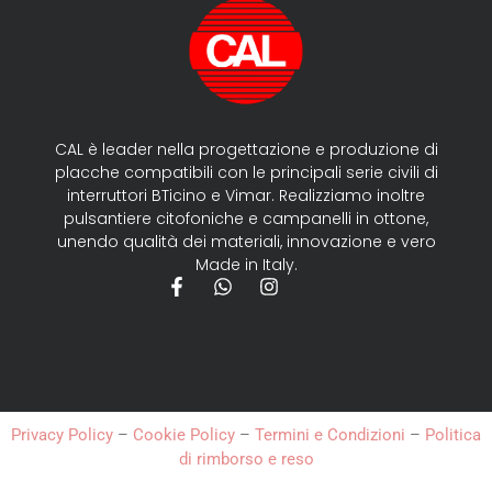
CAL è leader nella progettazione e produzione di
placche compatibili con le principali serie civili di
interruttori BTicino e Vimar. Realizziamo inoltre
pulsantiere citofoniche e campanelli in ottone,
unendo qualità dei materiali, innovazione e vero
Made in Italy.
Privacy Policy
–
Cookie Policy
–
Termini e Condizioni
–
Politica
di rimborso e reso